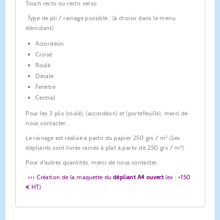
Touch recto ou recto verso
Type de pli / rainage possible : (à choisir dans le menu
déroulant)
Accordéon
Croisé
Roulé
Décalé
Fenêtre
Central
Pour les 3 plis (roulé), (accordéon) et (portefeuille), merci de
nous contacter.
Le rainage est réalisé à partir du papier 250 grs / m² (Les
dépliants sont livrés rainés à plat à partir de 250 grs / m²).
Pour d'autres quantités, merci de nous contacter.
>>> Création de la maquette du
dépliant A4 ouvert
(ex : +150
€ HT)