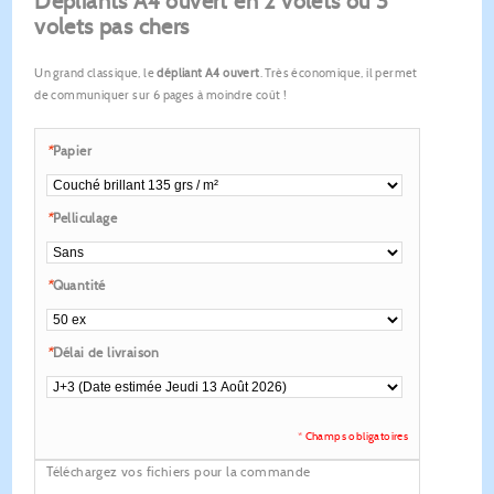
Dépliants A4 ouvert en 2 volets ou 3
volets pas chers
Un grand classique, le
dépliant A4 ouvert
. Très économique, il permet
de communiquer sur 6 pages à moindre coût !
*
Papier
*
Pelliculage
*
Quantité
*
Délai de livraison
* Champs obligatoires
Téléchargez vos fichiers pour la commande