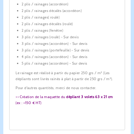
2 plis / rainages (accordéon)
2 plis / rainages décalés (accordéon)
2 plis / rainages( roulé)
2 plis / rainages décalés (roulé)
2 plis / rainages (fenêtre)
3 plis / rainages (roulé) - Sur devis
3 plis / rainages (accordéon) - Sur devis
3 plis / rainages (portefeuille) - Sur devis
4 plis / rainages (accordéon) - Sur devis
5 plis / rainages (accordéon) - Sur devis
Le rainage est réalisé à partir du papier 250 grs / m² (Les
dépliants sont livrés rainés à plat à partir de 250 grs / m²).
Pour d'autres quantités, merci de nous contacter.
>> Création de la maquette du
dépliant 3 volets 63 x 21 cm
(ex : +150 € HT)