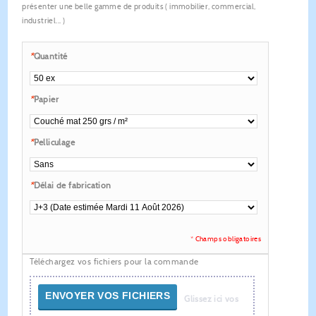
présenter une belle gamme de produits ( immobilier, commercial,
industriel... )
*
Quantité
*
Papier
*
Pelliculage
*
Délai de fabrication
* Champs obligatoires
Téléchargez vos fichiers pour la commande
ENVOYER VOS FICHIERS
Glissez ici vos