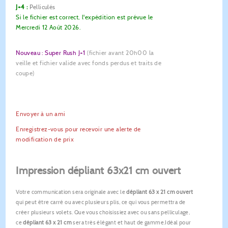
J+4 :
Pelliculés
Si le fichier est correct, l'expédition est prévue le
Mercredi 12 Août 2026.
Nouveau : Super Rush J+1
(fichier avant 20h00 la
veille et fichier valide avec fonds perdus et traits de
coupe)
Envoyer à un ami
Enregistrez-vous pour recevoir une alerte de
modification de prix
Impression dépliant 63x21 cm ouvert
Votre communication sera originale avec le
dépliant 63 x 21 cm ouvert
qui peut être carré ou avec plusieurs plis, ce qui vous permettra de
créer plusieurs volets. Que vous choisissiez avec ou sans pelliculage,
ce
dépliant 63 x 21 cm
sera très élégant et haut de gamme.Idéal pour