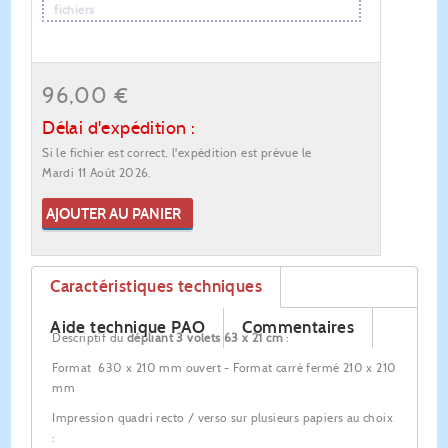
fichiers
96,00 €
Délai d'expédition :
Si le fichier est correct, l'expédition est prévue le
Mardi 11 Août 2026.
AJOUTER AU PANIER
Caractéristiques techniques
Aide technique PAO
Commentaires
Descriptif du
dépliant 3 volets 63 x 21 cm
:
Format 630 x 210 mm ouvert - Format carré fermé 210 x 210
mm
Impression quadri recto / verso sur plusieurs papiers au choix
: