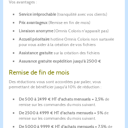
Vos avantages :
Service irréprochable
(tranquilité avec vos clients)
Prix avantageux
(Remise en fin de mois)
Livraison anonyme
(Omnis Coloris n'apparaît pas)
Accueil prioritaire
hotline Omnis Coloris non surtaxée
pour vous aider à la création de vos fichiers
Assistance gratuite
sur la création des fichiers
Assurance gratuite expédition jusqu'à 2500 €
Remise de fin de mois
Des réductions vous sont accordées par palier, vous
permettant de bénéficier jusqu'à 10% de réduction :
De 500 à 2499 € HT d'achats mensuels = 2,5%
de
remise sur les commandes du mois suivant.
De 2500 à 4999 € HT d'achats mensuels = 5%
de
remise sur les commandes du mois suivant.
De 5000 à 9999 € HT
d'achats mensuels = 7,5%
de