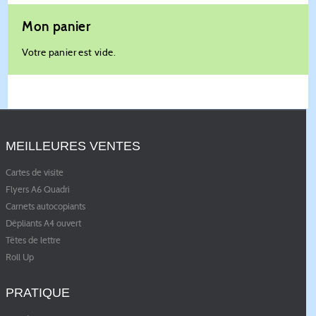
Mon panier
Votre panier est vide.
MEILLEURES VENTES
Cartes de visite
Flyers A6 Quadri
Carnets autocopiants
Dépliants A4 ouvert
Têtes de lettre
Roll Up
PRATIQUE