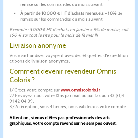
remise sur les commandes du mois suivant.
À partir de 10000 € HT d'achats mensuels = 10%
de
remise sur les commandes du mois suivant.
Exemple : 3000€ HT d'achats en janvier = 5% de remise, soit
150 € sur tout le site pour le mois de février !!!
Livraison anonyme
Vos marchandises voyagent avec des étiquettes d'expédition
et bons de livraison anonymes.
Comment devenir revendeur Omnis
Coloris ?
1/ Créez votre compte sur
www.omniscoloris.fr
2/ Envoyez-nous votre Kbis par mail ou par fax au +33 (0)4
91 42 04 39.
3/ A réception, sous 4 heures, nous validerons votre compte
Attention, si vous n'êtes pas professionnels des arts
graphiques, votre compte revendeur ne sera pas ouvert.