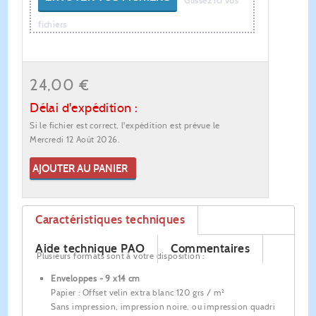
Glissez ici vos
fichiers
24,00 €
Délai d'expédition :
Si le fichier est correct, l'expédition est prévue le
Mercredi 12 Août 2026.
AJOUTER AU PANIER
Caractéristiques techniques
Aide technique PAO
Commentaires
Plusieurs formats sont à votre disposition :
Enveloppes - 9 x14 cm
Papier : Offset velin extra blanc 120 grs / m²
Sans impression, impression noire, ou impression quadri