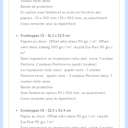
couleur recto verso
Bande de protection
En option avec fenêtre et au choix en fonction des
papiers : 35 x 100 mm | 45 x 100 mm, ou assortiment
(nous contacter pour la répartition)
Enveloppes C5 - 16,2 x 22,9 cm
Papiers au choix : Offset velin blanc 90 grs / m², Offset
velin blanc Iceberg 100 grs / m², recyclé Era Pure 90 grs /
m²
Sans impression ou impression recto seul : noire, 1 couleur
Pantone, 2 couleurs Pantone ou quadri (couleur)
ou impression recto verso : quadri recto - 1 couleur
Pantone verso, quadri recto - 2 couleurs Pantone verso, 1
couleur recto verso
Bande de protection
Avec fenêtre en option 45 x 100 mm, ou assortiment
(nous contacter pour la répartition)
Enveloppes C4 - 22,9 x 32,4 cm
Papier au choix : Offset velin blanc 90 grs / m², recyclé
Era Pure 90 grs / m²
Sans impression ou impression recto seul : noire, 1 couleur