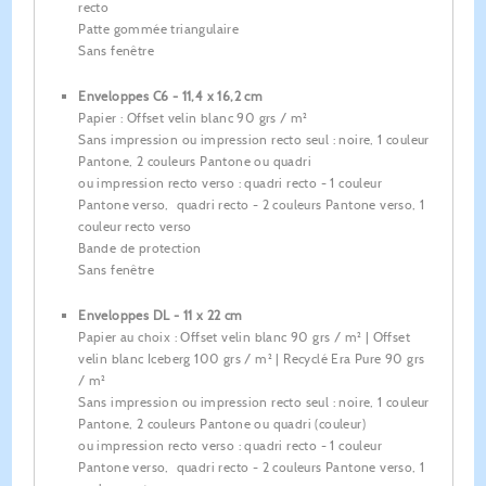
recto
Patte gommée triangulaire
Sans fenêtre
Enveloppes C6 - 11,4 x 16,2 cm
Papier : Offset velin blanc 90 grs / m²
Sans impression ou impression recto seul : noire, 1 couleur
Pantone, 2 couleurs Pantone ou quadri
ou impression recto verso : quadri recto - 1 couleur
Pantone verso, quadri recto - 2 couleurs Pantone verso, 1
couleur recto verso
Bande de protection
Sans fenêtre
Enveloppes DL - 11 x 22 cm
Papier au choix : Offset velin blanc 90 grs / m² | Offset
velin blanc Iceberg 100 grs / m² | Recyclé Era Pure 90 grs
/ m²
Sans impression ou impression recto seul : noire, 1 couleur
Pantone, 2 couleurs Pantone ou quadri (couleur)
ou impression recto verso : quadri recto - 1 couleur
Pantone verso, quadri recto - 2 couleurs Pantone verso, 1