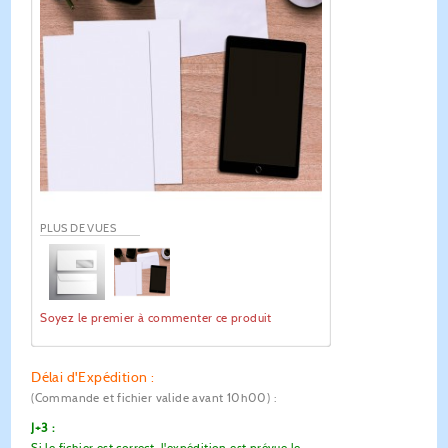
PLUS DE VUES
Soyez le premier à commenter ce produit
Délai d'Expédition :
(Commande et fichier valide avant 10h00)
:
J+3 :
Si le fichier est correct, l'expédition est prévue le