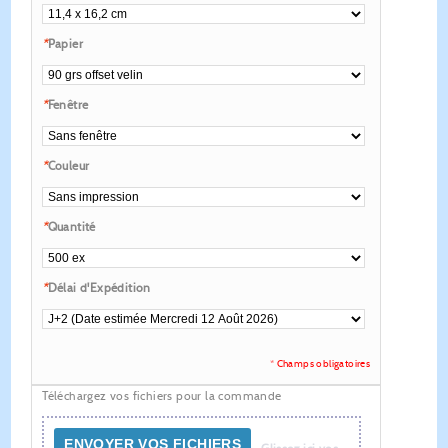
*
Papier
*
Fenêtre
*
Couleur
*
Quantité
*
Délai d'Expédition
* Champs obligatoires
Téléchargez vos fichiers pour la commande
ENVOYER VOS FICHIERS