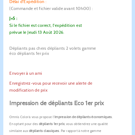
Délai d'Expédition :
(Commande et fichier valide avant 10h00)
:
J+5 :
Si le fichier est correct, l'expédition est
prévue le Jeudi 13 Août 2026.
Dépliants pas chers dépliants 2 volets gamme
éco dépliants 1er prix
Envoyer à un ami
Enregistrez-vous pour recevoir une alerte de
modification de prix
Impression de dépliants Eco 1er prix
Omnis Coloris vous propose l'
impression de dépliants économiques
.
En optant pour des
dépliants 1er prix
, vous obtiendrez une qualité
similaire aux
dépliants classiques
. Par rapport à notre gamme