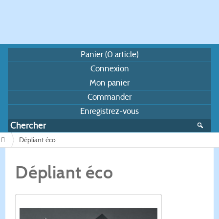
Panier (
0
article)
Connexion
Mon panier
Commander
Enregistrez-vous
Dépliant éco
/
Dépliant éco