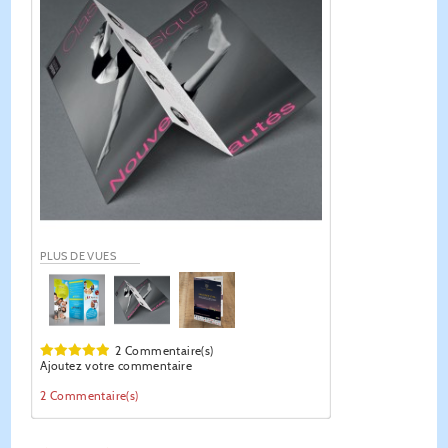
PLUS DE VUES
2 Commentaire(s)
Ajoutez votre commentaire
2 Commentaire(s)