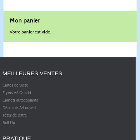
Mon panier
Votre panier est vide.
MEILLEURES VENTES
Cartes de visite
Flyers A6 Quadri
Carnets autocopiants
Dépliants A4 ouvert
Têtes de lettre
Roll Up
PRATIQUE