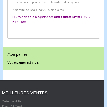
couleurs et protection de la surface des rayures
Quantité de 100 à 2000 exemplaires
>> Création de la maquette des
cartes autocollantes
(+30 €
HT / face)
Mon panier
Votre panier est vide.
MEILLEURES VENTES
Cartes de visite
Flyers A6 Quadri