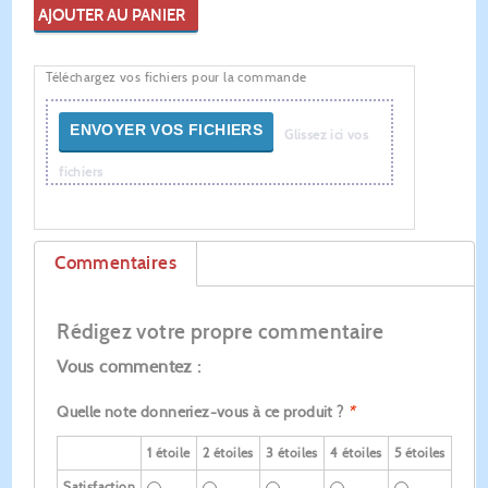
AJOUTER AU PANIER
Téléchargez vos fichiers pour la commande
ENVOYER VOS FICHIERS
Glissez ici vos
fichiers
Commentaires
Rédigez votre propre commentaire
Vous commentez :
Quelle note donneriez-vous à ce produit ?
*
1 étoile
2 étoiles
3 étoiles
4 étoiles
5 étoiles
Satisfaction