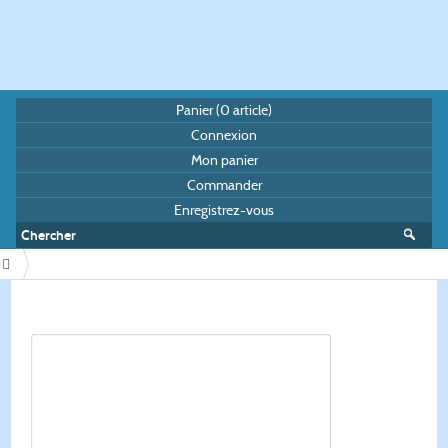
Panier (
0
article)
Connexion
Mon panier
Commander
Enregistrez-vous
/