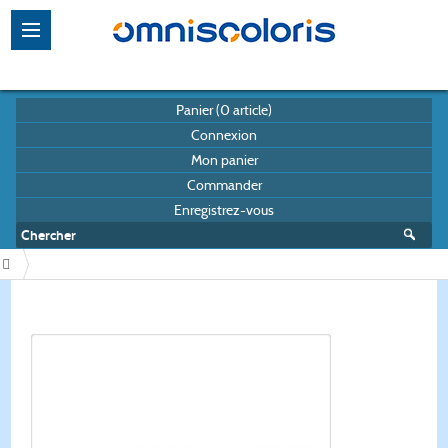
Panier (
0
article)
Connexion
Mon panier
Commander
Enregistrez-vous
/