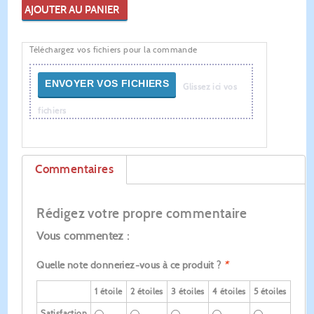
AJOUTER AU PANIER
Téléchargez vos fichiers pour la commande
ENVOYER VOS FICHIERS
Glissez ici vos
fichiers
Commentaires
Rédigez votre propre commentaire
Vous commentez :
Quelle note donneriez-vous à ce produit ?
*
1 étoile
2 étoiles
3 étoiles
4 étoiles
5 étoiles
Satisfaction