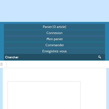
Panier (
0
article)
Connexion
Mon panier
Commander
Enregistrez-vous
/