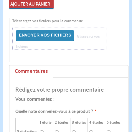
AJOUTER AU PANIER
Téléchargez vos fichiers pour la commande
ENVOYER VOS FICHIERS
Glissez ici vos
fichiers
Commentaires
Rédigez votre propre commentaire
Vous commentez :
Quelle note donneriez-vous à ce produit ?
*
1 étoile
2 étoiles
3 étoiles
4 étoiles
5 étoiles
Satisfaction