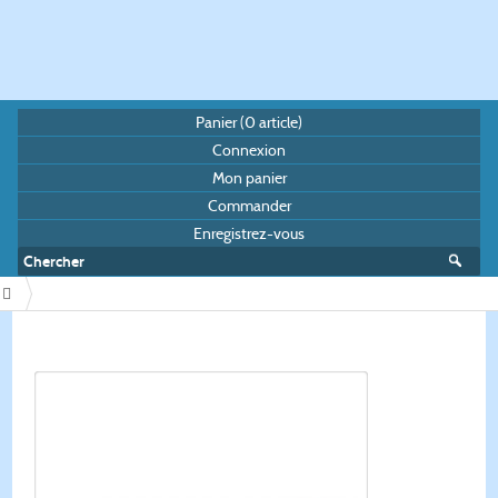
Panier (
0
article)
Connexion
Mon panier
Commander
Enregistrez-vous
/