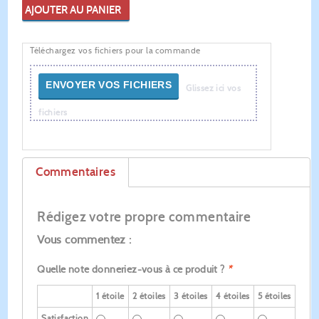
AJOUTER AU PANIER
Téléchargez vos fichiers pour la commande
ENVOYER VOS FICHIERS
Glissez ici vos
fichiers
Commentaires
Rédigez votre propre commentaire
Vous commentez :
Quelle note donneriez-vous à ce produit ?
*
1 étoile
2 étoiles
3 étoiles
4 étoiles
5 étoiles
Satisfaction