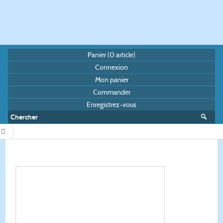
Panier (
0
article)
Connexion
Mon panier
Commander
Enregistrez-vous
/