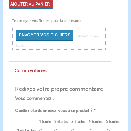
AJOUTER AU PANIER
Téléchargez vos fichiers pour la commande
ENVOYER VOS FICHIERS
Glissez ici vos
fichiers
Commentaires
Rédigez votre propre commentaire
Vous commentez :
Quelle note donneriez-vous à ce produit ?
*
1 étoile
2 étoiles
3 étoiles
4 étoiles
5 étoiles
Satisfaction