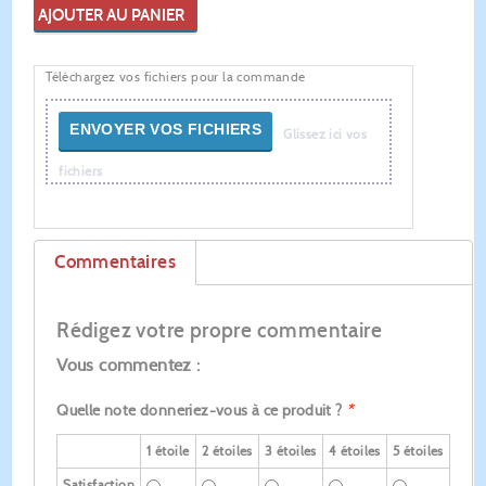
AJOUTER AU PANIER
Téléchargez vos fichiers pour la commande
ENVOYER VOS FICHIERS
Glissez ici vos
fichiers
Commentaires
Rédigez votre propre commentaire
Vous commentez :
Quelle note donneriez-vous à ce produit ?
*
1 étoile
2 étoiles
3 étoiles
4 étoiles
5 étoiles
Satisfaction