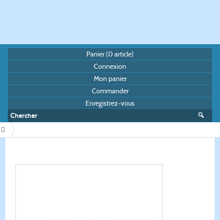
Panier (
0
article)
Connexion
Mon panier
Commander
Enregistrez-vous
/