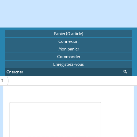
Panier (
0
article)
Connexion
Mon panier
Commander
Enregistrez-vous
/