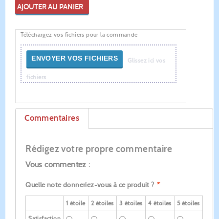
AJOUTER AU PANIER
Téléchargez vos fichiers pour la commande
ENVOYER VOS FICHIERS
Glissez ici vos
fichiers
Commentaires
Rédigez votre propre commentaire
Vous commentez :
Quelle note donneriez-vous à ce produit ?
*
1 étoile
2 étoiles
3 étoiles
4 étoiles
5 étoiles
Satisfaction