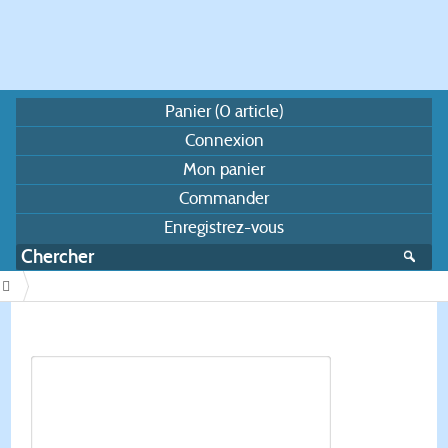
Panier (
0
article)
Connexion
Mon panier
Commander
Enregistrez-vous
/