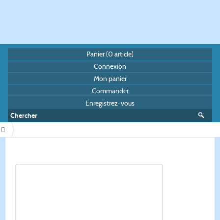
Panier (
0
article)
Connexion
Mon panier
Commander
Enregistrez-vous
/