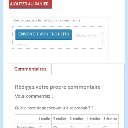
AJOUTER AU PANIER
Téléchargez vos fichiers pour la commande
ENVOYER VOS FICHIERS
Glissez ici vos
fichiers
Commentaires
Rédigez votre propre commentaire
Vous commentez :
Quelle note donneriez-vous à ce produit ?
*
1 étoile
2 étoiles
3 étoiles
4 étoiles
5 étoiles
Satisfaction