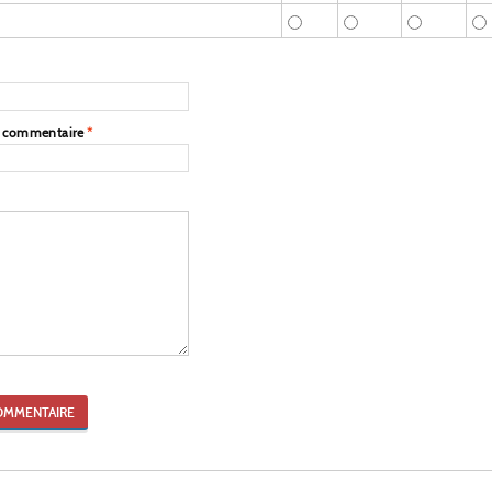
e commentaire
*
OMMENTAIRE