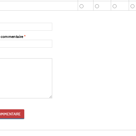
e commentaire
*
OMMENTAIRE