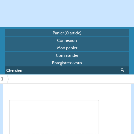
Panier (
0
article)
Connexion
Mon panier
Commander
Enregistrez-vous
/