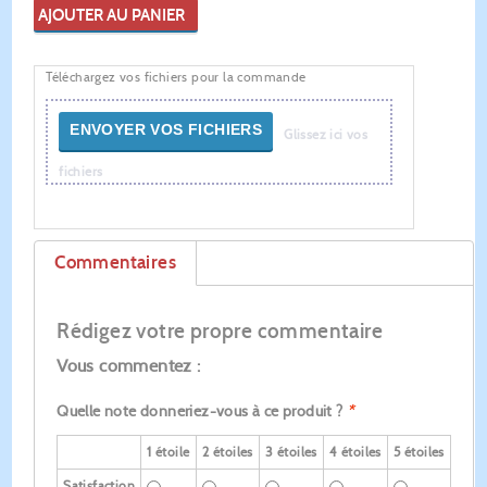
AJOUTER AU PANIER
Téléchargez vos fichiers pour la commande
ENVOYER VOS FICHIERS
Glissez ici vos
fichiers
Commentaires
Rédigez votre propre commentaire
Vous commentez :
Quelle note donneriez-vous à ce produit ?
*
1 étoile
2 étoiles
3 étoiles
4 étoiles
5 étoiles
Satisfaction