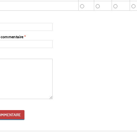
e commentaire
*
OMMENTAIRE