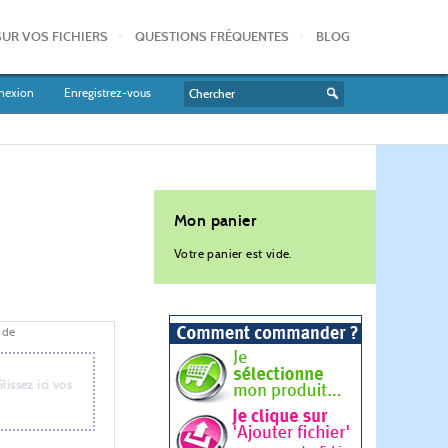
SUR VOS FICHIERS
QUESTIONS FRÉQUENTES
BLOG
nexion
Enregistrez-vous
Mon panier
Votre panier est vide.
nde
Glissez ici vos