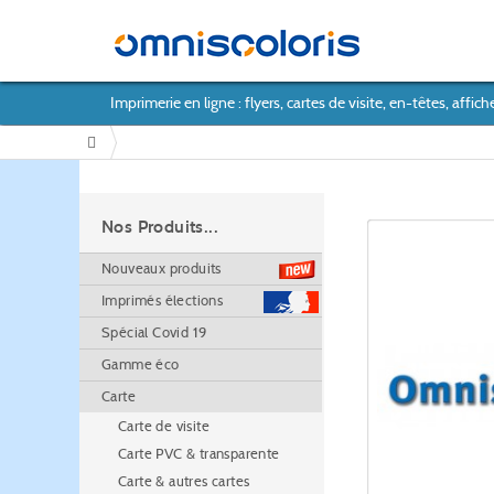
Imprimerie en ligne : flyers, cartes de visite, en-têtes, affiche
/
Nos Produits...
Nouveaux produits
Imprimés élections
Spécial Covid 19
Gamme éco
Carte
Carte de visite
Carte PVC & transparente
Carte & autres cartes