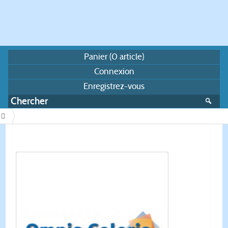
Panier (
0
article)
Connexion
Enregistrez-vous
/